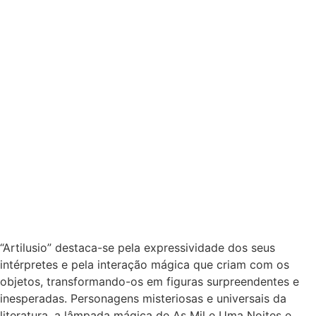
“Artilusio” destaca-se pela expressividade dos seus
intérpretes e pela interação mágica que criam com os
objetos, transformando-os em figuras surpreendentes e
inesperadas. Personagens misteriosas e universais da
literatura, a lâmpada mágica de As Mil e Uma Noites e