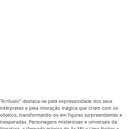
“Artilusio” destaca-se pela expressividade dos seus
intérpretes e pela interação mágica que criam com os
objetos, transformando-os em figuras surpreendentes e
inesperadas. Personagens misteriosas e universais da
literatura, a lâmpada mágica de As Mil e Uma Noites e