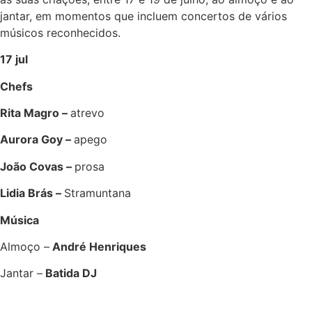
jantar, em momentos que incluem concertos de vários
músicos reconhecidos.
17 jul
Chefs
Rita Magro –
atrevo
Aurora Goy –
apego
João Covas –
prosa
Lidia Brás –
Stramuntana
Música
Almoço –
André Henriques
Jantar –
Batida DJ