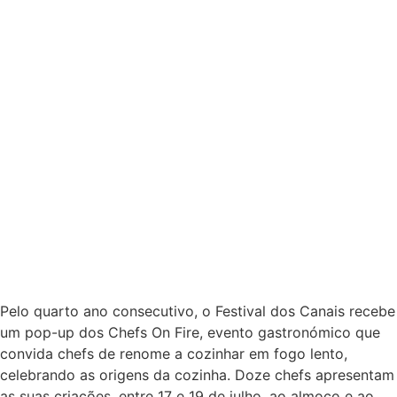
Pelo quarto ano consecutivo, o Festival dos Canais recebe
um pop-up dos Chefs On Fire, evento gastronómico que
convida chefs de renome a cozinhar em fogo lento,
celebrando as origens da cozinha. Doze chefs apresentam
as suas criações, entre 17 e 19 de julho, ao almoço e ao