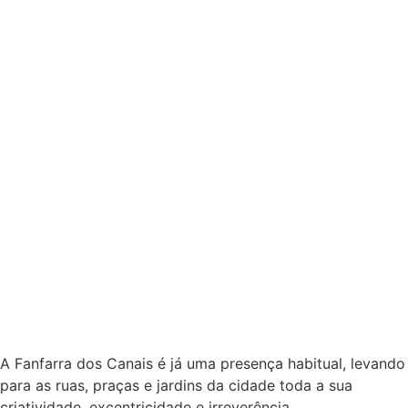
A Fanfarra dos Canais é já uma presença habitual, levando
para as ruas, praças e jardins da cidade toda a sua
criatividade, excentricidade e irreverência.