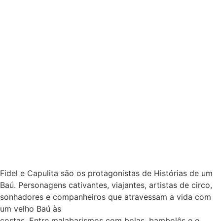
Fidel e Capulita são os protagonistas de Histórias de um
Baú. Personagens cativantes, viajantes, artistas de circo,
sonhadores e companheiros que atravessam a vida com
um velho Baú às
costas. Entre malabarismos com bolas, bambolês e o