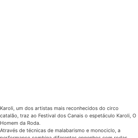
Karoli, um dos artistas mais reconhecidos do circo
catalão, traz ao Festival dos Canais o espetáculo Karoli, O
Homem da Roda.
Através de técnicas de malabarismo e monociclo, a
performance combina diferentes engenhos com rodas,