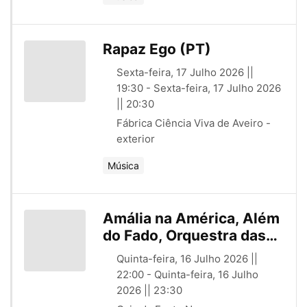
Rapaz Ego (PT)
Sexta-feira, 17 Julho 2026 ||
19:30 - Sexta-feira, 17 Julho 2026
|| 20:30
Fábrica Ciência Viva de Aveiro -
exterior
Música
Amália na América, Além
do Fado, Orquestra das
Beiras com Cristina
Quinta-feira, 16 Julho 2026 ||
Branco, Raquel Tavares e
22:00 - Quinta-feira, 16 Julho
Ricardo Ribeiro (PT)
2026 || 23:30